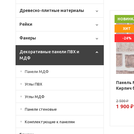
Древесно-плитные материалы
НОВИНК
Рейки
ХИТ
Фанеры
-24%
Декоративные панели ПВХ и
МДФ
Панели МДФ
Панель 
Углы ПВХ
Кирпич
Углы МДФ
2 500 ₽
1 900 ₽
Панели стеновые
Комплектующие к панелям