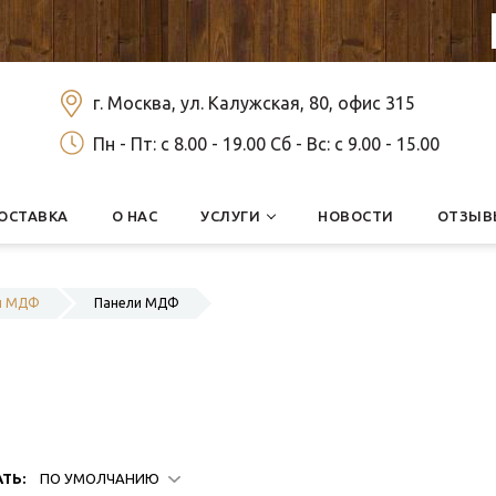
г. Москва, ул. Калужская, 80, офис 315
Пн - Пт: c 8.00 - 19.00 Сб - Вс: c 9.00 - 15.00
ОСТАВКА
О НАС
УСЛУГИ
НОВОСТИ
ОТЗЫВ
 и МДФ
Панели МДФ
ТЬ:
ПО УМОЛЧАНИЮ