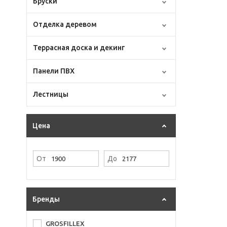
Бруски
Отделка деревом
Террасная доска и декинг
Панели ПВХ
Лестницы
Цена
От
До
Бренды
GROSFILLEX