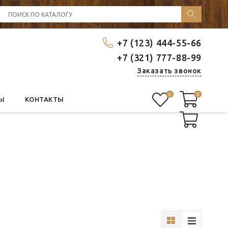
+7 (123) 444-55-66
+7 (321) 777-88-99
Заказать звонок
0
0
0
Ы
КОНТАКТЫ