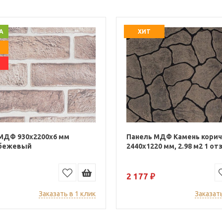
А
ХИТ
МДФ 930х2200х6 мм
Панель МДФ Камень кори
 бежевый
2440x1220 мм, 2.98 м2 1 от
2 177 ₽
Заказать в 1 клик
Заказать