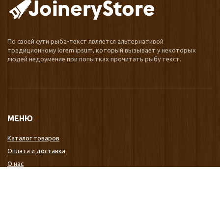
По своей сути рыба-текст является альтернативой
традиционному lorem ipsum, который вызывает у некоторых
людей недоумение при попытках прочитать рыбу текст.
МЕНЮ
Каталог товаров
Оплата и доставка
О нас
Услуги
Новости
Отзывы
Контакты