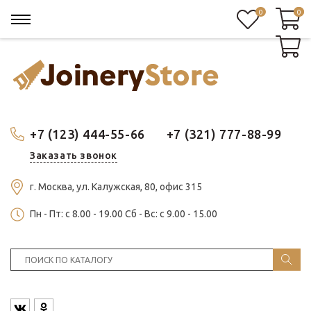
0
0
0
+7 (123) 444-55-66
+7 (321) 777-88-99
Заказать звонок
г. Москва, ул. Калужская, 80, офис 315
Пн - Пт: c 8.00 - 19.00 Сб - Вс: c 9.00 - 15.00