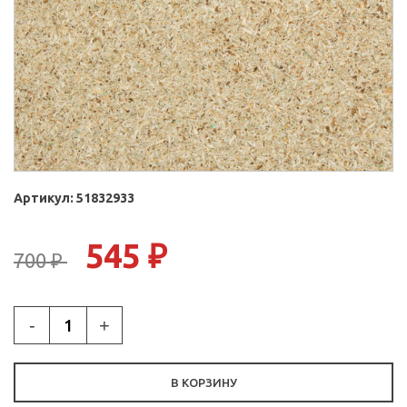
Артикул:
51832933
545 ₽
700 ₽
-
+
В КОРЗИНУ