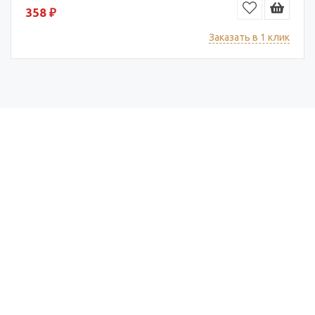
358 ₽
Заказать в 1 клик