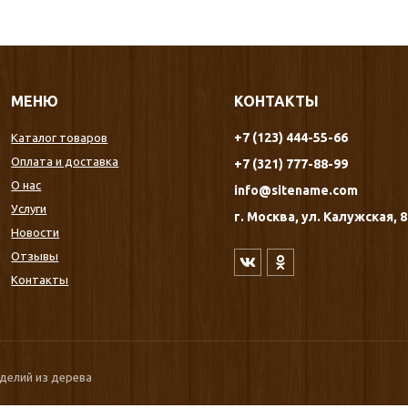
МЕНЮ
КОНТАКТЫ
+7 (123) 444-55-66
Каталог товаров
Оплата и доставка
+7 (321) 777-88-99
О нас
info@sitename.com
Услуги
г. Москва, ул. Калужская, 
Новости
Отзывы
Контакты
зделий из дерева