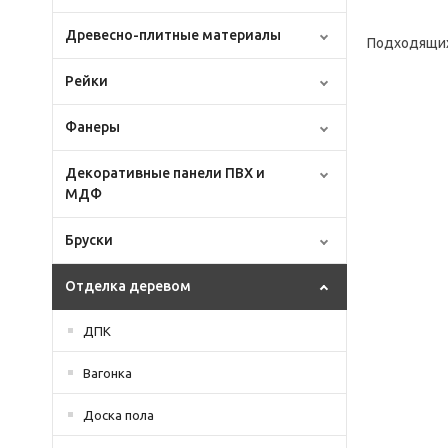
Древесно-плитные материалы
Подходящих
Рейки
Фанеры
Декоративные панели ПВХ и
МДФ
Бруски
Отделка деревом
ДПК
Вагонка
Доска пола