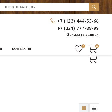
+7 (123) 444-55-66
+7 (321) 777-88-99
Заказать звонок
0
0
0
Ы
КОНТАКТЫ