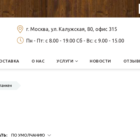
г. Москва, ул. Калужская, 80, офис 315
Пн - Пт: c 8.00 - 19.00 Сб - Вс: c 9.00 - 15.00
ОСТАВКА
О НАС
УСЛУГИ
НОВОСТИ
ОТЗЫВ
ланкен
ТЬ:
ПО УМОЛЧАНИЮ