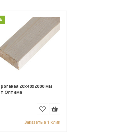
А
троганая 20х40x2000 мм
рт Оптима
Заказать в 1 клик