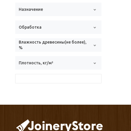
Назначение
Обработка
Влажность древесины(не более),
%
Плотность, кг/м³