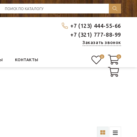
+7 (123) 444-55-66
+7 (321) 777-88-99
Заказать звонок
0
0
0
Ы
КОНТАКТЫ