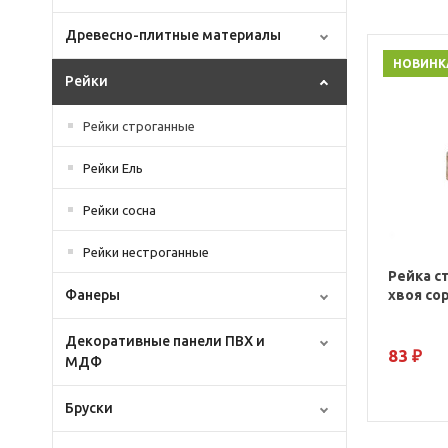
Древесно-плитные материалы
НОВИНК
Рейки
Рейки строганные
Рейки Ель
Рейки сосна
Рейки нестроганные
Рейка с
хвоя со
Фанеры
Декоративные панели ПВХ и
83 ₽
МДФ
Бруски